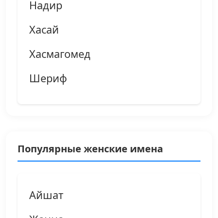
Надир
Хасай
Хасмагомед
Шериф
Популярные женские имена
Айшат