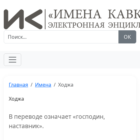
ОК
Главная
Имена
Ходжа
Ходжа
В переводе означает «господин,
наставник».