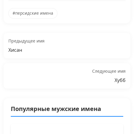
#персидские имена
Предыдущее имя
Хисан
Следующее имя
Хубб
Популярные мужские имена