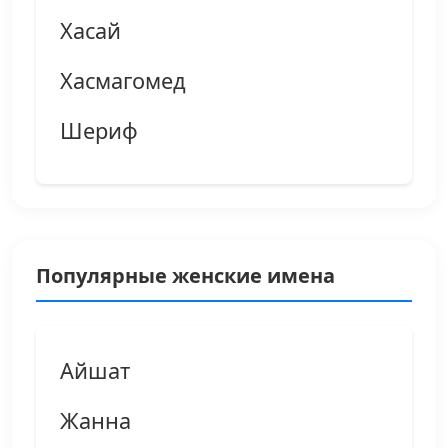
Хасай
Хасмагомед
Шериф
Популярные женские имена
Айшат
Жанна