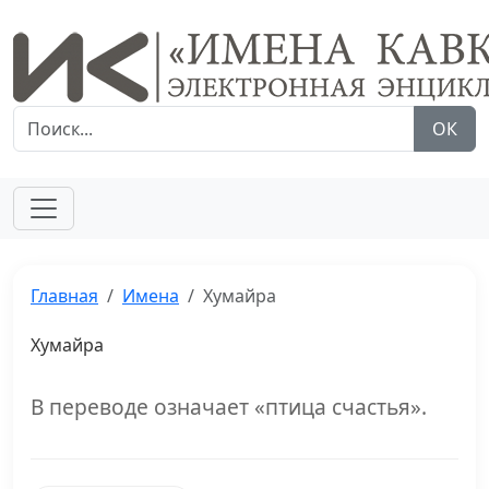
ОК
Главная
Имена
Хумайра
Хумайра
В переводе означает «птица счастья».