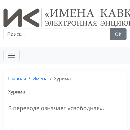
ОК
Главная
Имена
Хурима
Хурима
В переводе означает «свободная».