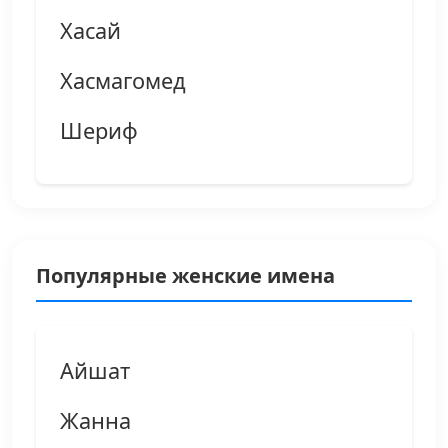
Хасай
Хасмагомед
Шериф
Популярные женские имена
Айшат
Жанна