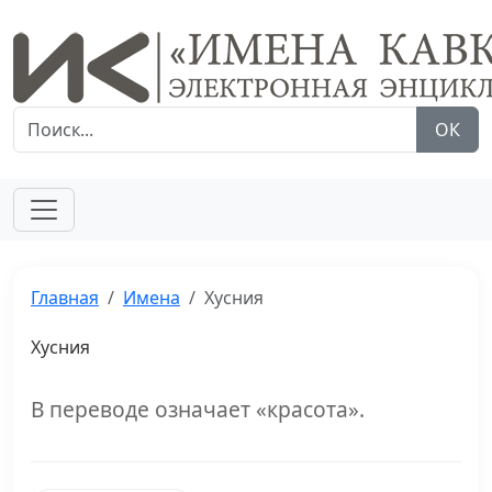
ОК
Главная
Имена
Хусния
Хусния
В переводе означает «красота».