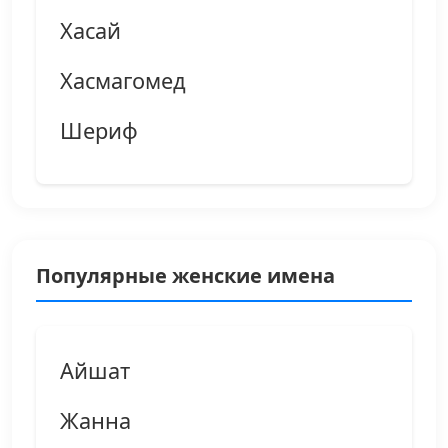
Хасай
Хасмагомед
Шериф
Популярные женские имена
Айшат
Жанна