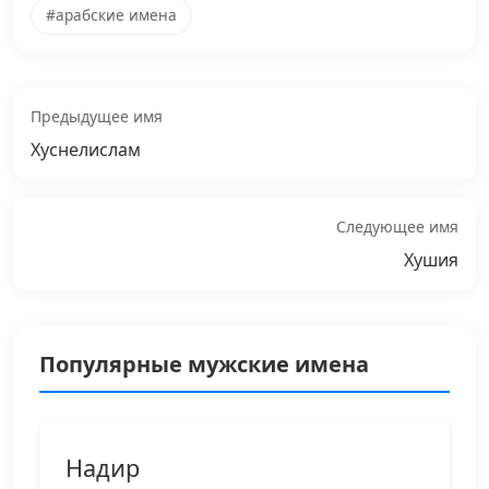
#арабские имена
Предыдущее имя
Хуснелислам
Следующее имя
Хушия
Популярные мужские имена
Надир