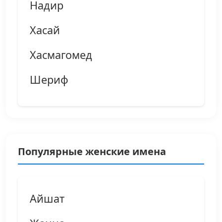
Надир
Хасай
Хасмагомед
Шериф
Популярные женские имена
Айшат