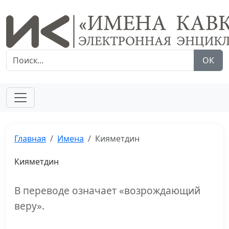
ОК
Главная
Имена
Кияметдин
Кияметдин
В переводе означает «возрождающий
веру».