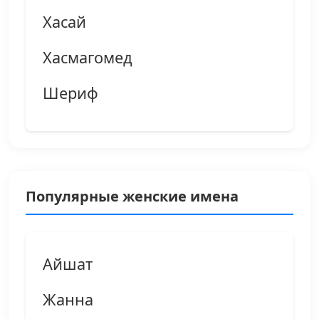
Хасай
Хасмагомед
Шериф
Популярные женские имена
Айшат
Жанна