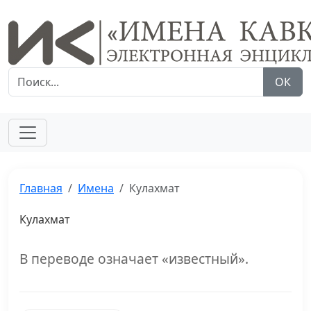
ОК
Главная
Имена
Кулахмат
Кулахмат
В переводе означает «известный».