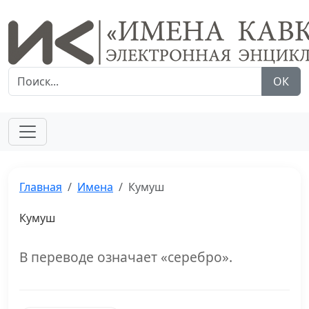
ОК
Главная
Имена
Кумуш
Кумуш
В переводе означает «серебро».