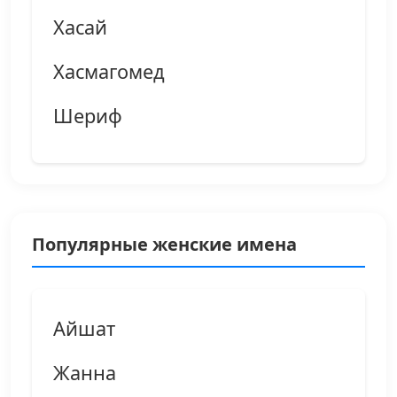
Хасай
Хасмагомед
Шериф
Популярные женские имена
Айшат
Жанна