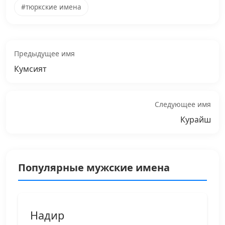
#тюркские имена
Предыдущее имя
Кумсият
Следующее имя
Курайш
Популярные мужские имена
Надир