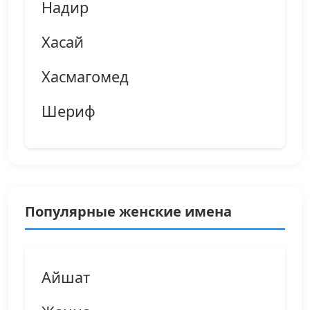
Надир
Хасай
Хасмагомед
Шериф
Популярные женские имена
Айшат