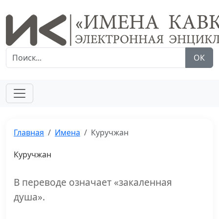
ОК
Главная
Имена
Куручжан
Куручжан
В переводе означает «закаленная
душа».