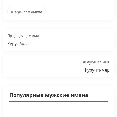
#тюркские имена
Предыдущее имя
Куручбулат
Следующее имя
Куручтимер
Популярные мужские имена