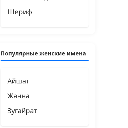
Шериф
Популярные женские имена
Айшат
Жанна
Зугайрат