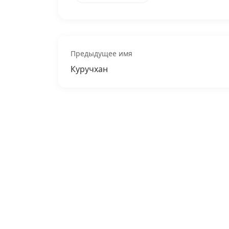
Предыдущее имя
Куручхан