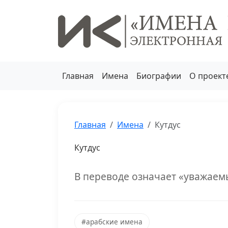
Главная
Имена
Биографии
О проект
Главная
Имена
Кутдус
Кутдус
В переводе означает «уважаем
#арабские имена