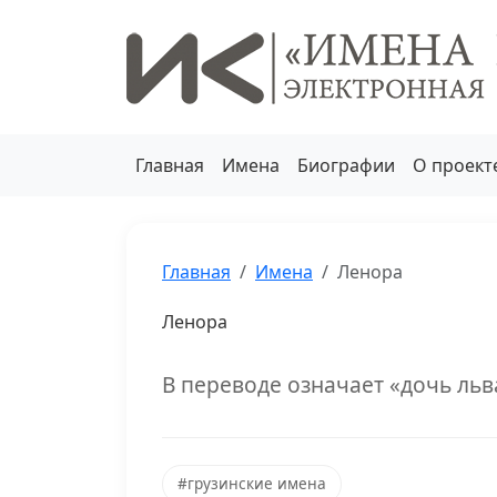
Главная
Имена
Биографии
О проект
Главная
Имена
Ленора
Ленора
В переводе означает «дочь льв
#грузинские имена