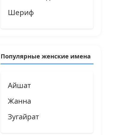
Шериф
Популярные женские имена
Айшат
Жанна
Зугайрат