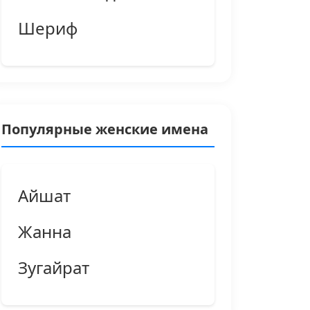
Шериф
Популярные женские имена
Айшат
Жанна
Зугайрат