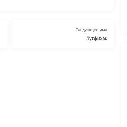
Следующее имя
Лутфихак