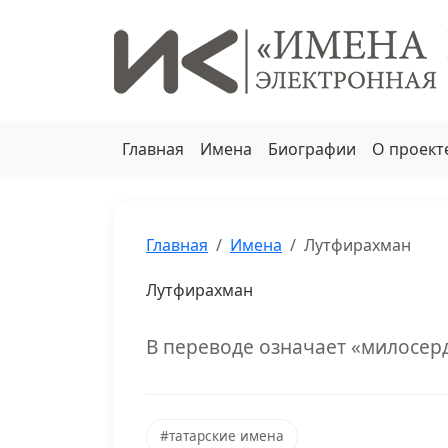
Главная
Имена
Биографии
О проект
Главная
Имена
Лутфирахман
Лутфирахман
В переводе означает «милосер
#татарские имена