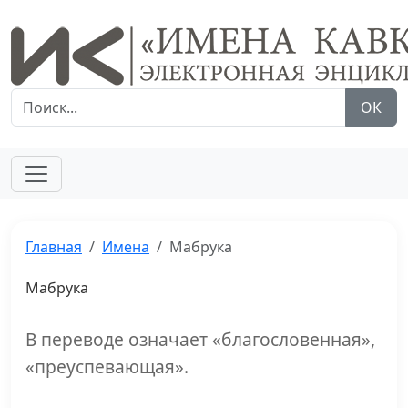
ОК
Главная
Имена
Мабрука
Мабрука
В переводе означает «благословенная»,
«преуспевающая».