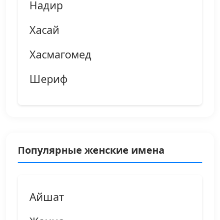
Надир
Хасай
Хасмагомед
Шериф
Популярные женские имена
Айшат