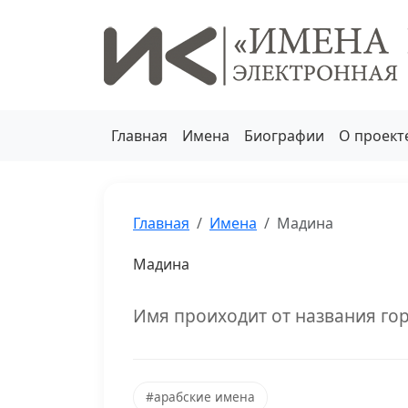
Главная
Имена
Биографии
О проект
Главная
Имена
Мадина
Мадина
Имя проиходит от названия го
#арабские имена