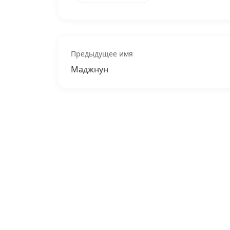
Предыдущее имя
Маджнун