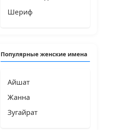
Шериф
Популярные женские имена
Айшат
Жанна
Зугайрат