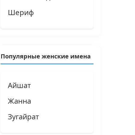
Шериф
Популярные женские имена
Айшат
Жанна
Зугайрат