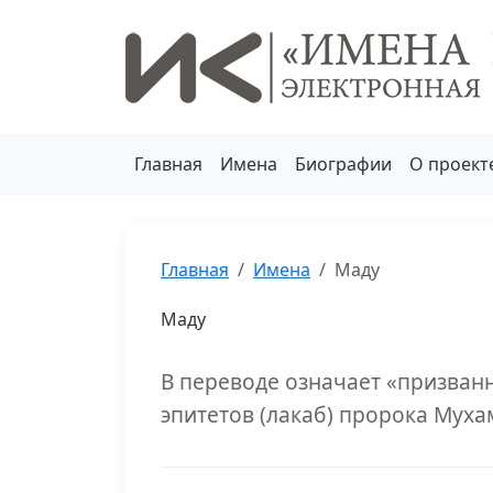
Главная
Имена
Биографии
О проект
Главная
Имена
Маду
Маду
В переводе означает «призванн
эпитетов (лакаб) пророка Муха