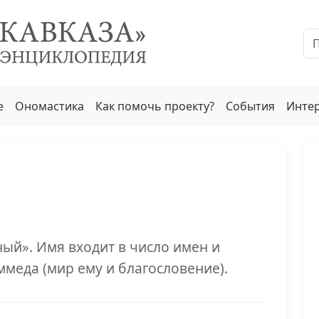
е
Ономастика
Как помочь проекту?
События
Инте
ый». Имя входит в число имен и
ммеда (мир ему и благословение).