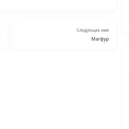
Следующее имя
Магфур