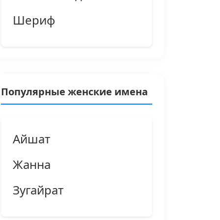
Шериф
Популярные женские имена
Айшат
Жанна
Зугайрат