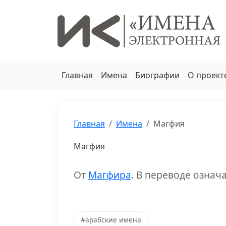
Главная
Имена
Биографии
О проект
Главная
Имена
Магфия
Магфия
От
Магфира
. В переводе озна
#арабские имена