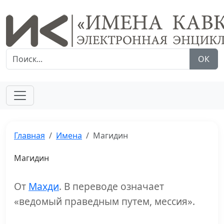
ОК
Главная
Имена
Магидин
Магидин
От
Махди
. В переводе означает
«ведомый праведным путем, мессия».