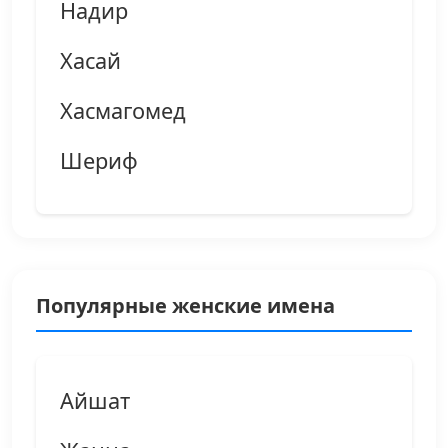
Надир
Хасай
Хасмагомед
Шериф
Популярные женские имена
Айшат