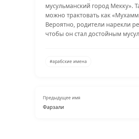
мусульманский город Мекку». 
можно трактовать как «Мухамм
Вероятно, родители нарекли р
чтобы он стал достойным мусу
#арабские имена
Предыдущее имя
Фарзали