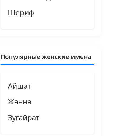
Шериф
Популярные женские имена
Айшат
Жанна
Зугайрат