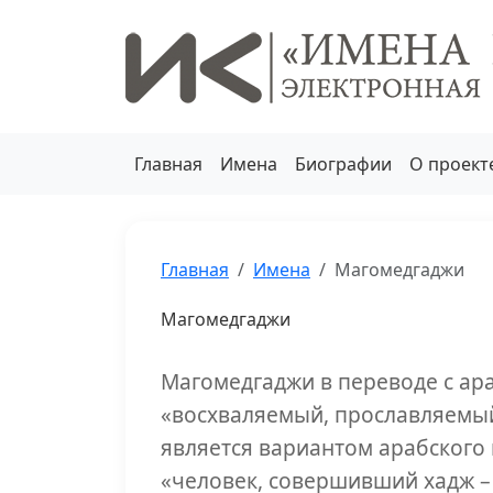
Главная
Имена
Биографии
О проект
Главная
Имена
Магомедгаджи
Магомедгаджи
Магомедгаджи в переводе с ар
«восхваляемый, прославляемый
является вариантом арабского
«человек, совершивший хадж 