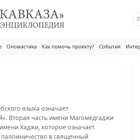
е
Ономастика
Как помочь проекту?
События
Инте
абского языка означает
». Вторая часть имени Магомедгаджи
 имени Хаджи, которое означает
– паломничество в священный