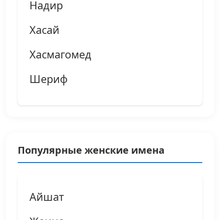
Надир
Хасай
Хасмагомед
Шериф
Популярные женские имена
Айшат