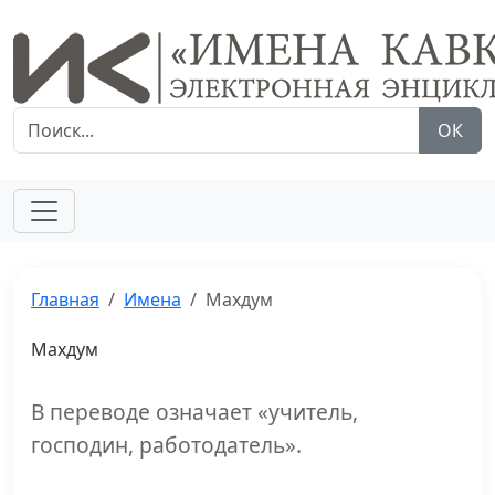
ОК
Главная
Имена
Махдум
Махдум
В переводе означает «учитель,
господин, работодатель».