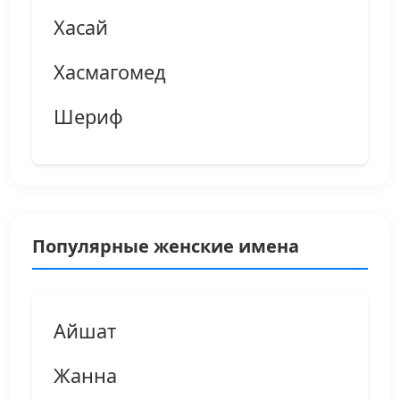
Хасай
Хасмагомед
Шериф
Популярные женские имена
Айшат
Жанна