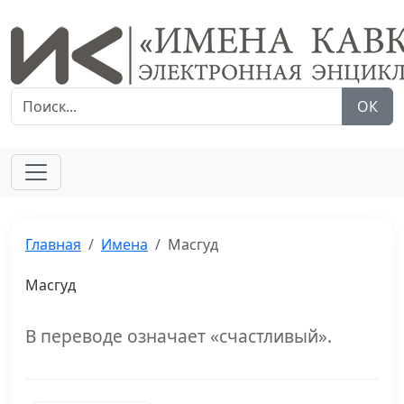
ОК
Главная
Имена
Масгуд
Масгуд
В переводе означает «счастливый».