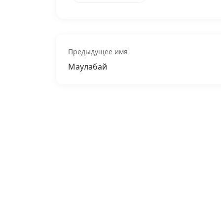
Предыдущее имя
Маулабай