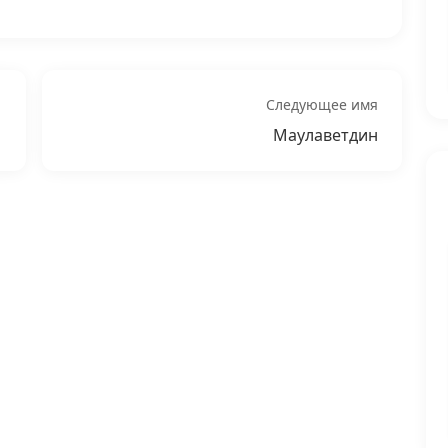
Следующее имя
Маулаветдин