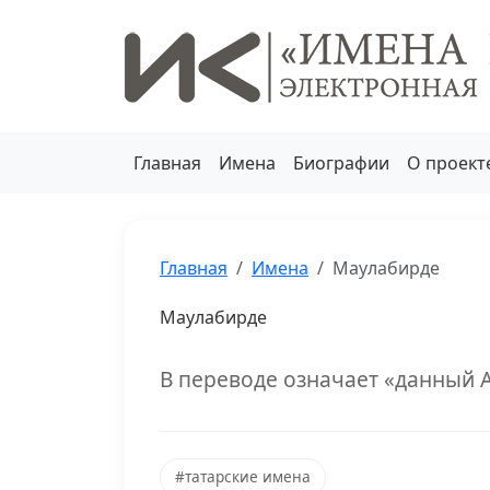
Главная
Имена
Биографии
О проект
Главная
Имена
Маулабирде
Маулабирде
В переводе означает «данный 
#татарские имена