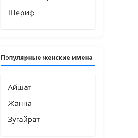
Шериф
Популярные женские имена
Айшат
Жанна
Зугайрат