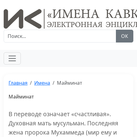
ОК
Главная
Имена
Майминат
Майминат
В переводе означает «счастливая».
Духовная мать мусульман. Последняя
жена пророка Мухаммеда (мир ему и