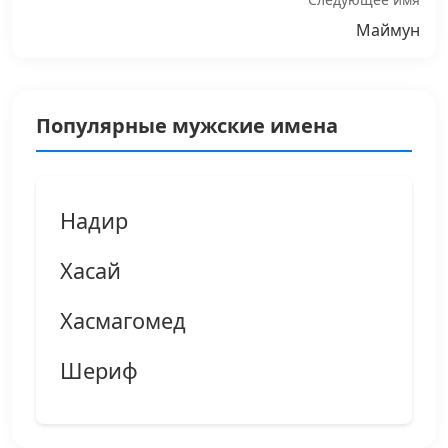
Маймун
Популярные мужские имена
Надир
Хасай
Хасмагомед
Шериф