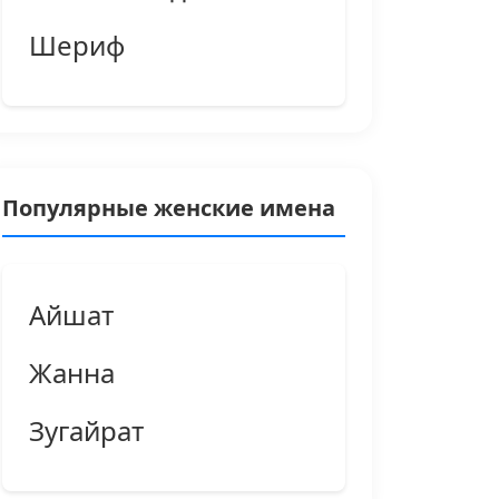
Шериф
Популярные женские имена
Айшат
Жанна
Зугайрат