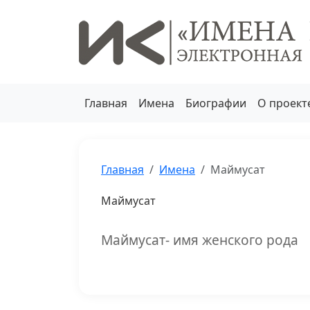
Главная
Имена
Биографии
О проект
Главная
Имена
Маймусат
Маймусат
Маймусат- имя женского рода