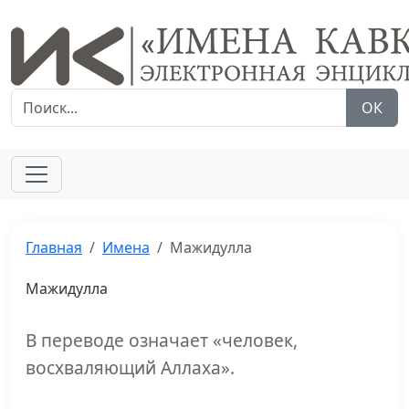
ОК
Главная
Имена
Мажидулла
Мажидулла
В переводе означает «человек,
восхваляющий Аллаха».