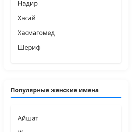
Надир
Хасай
Хасмагомед
Шериф
Популярные женские имена
Айшат