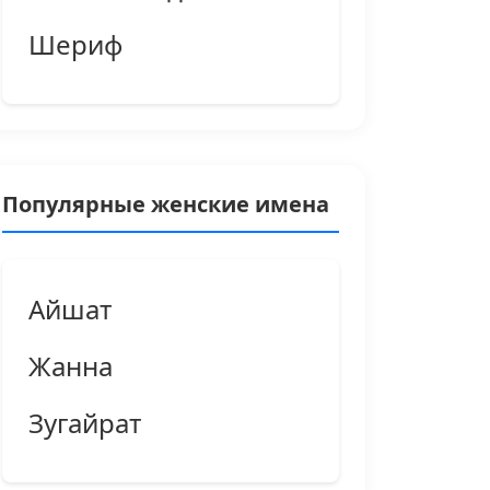
Шериф
Популярные женские имена
Айшат
Жанна
Зугайрат