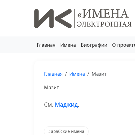
Главная
Имена
Биографии
О проект
Главная
Имена
Мазит
Мазит
См.
Маджид
.
#арабские имена