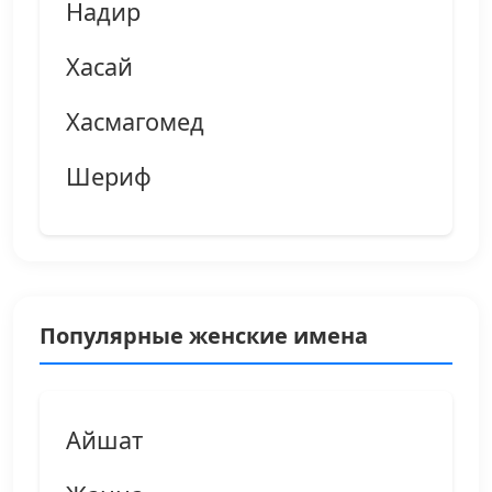
Надир
Хасай
Хасмагомед
Шериф
Популярные женские имена
Айшат