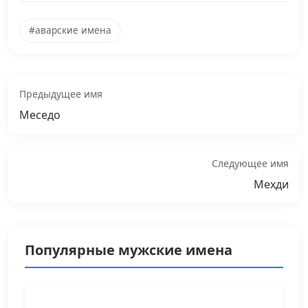
#аварские имена
Предыдущее имя
Меседо
Следующее имя
Мехди
Популярные мужские имена