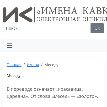
ОК
Главная
Имена
Меседу
Меседу
В переводе означает «красавица,
царевна». От слова «месед» — «золото».