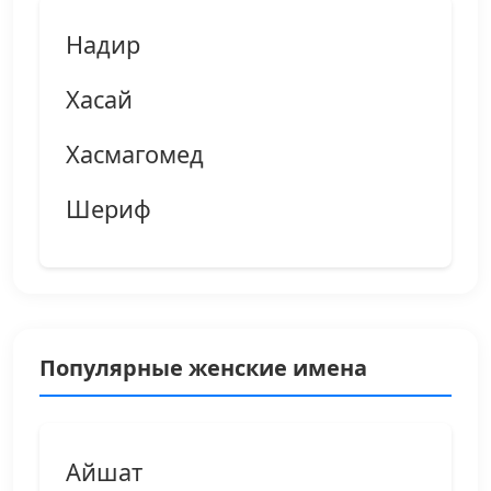
Надир
Хасай
Хасмагомед
Шериф
Популярные женские имена
Айшат