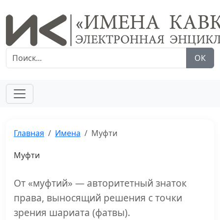
ОК
Главная
Имена
Муфти
Муфти
От «муфтий» — авторитетный знаток
права, выносящий решения с точки
зрения шариата (фатвы).