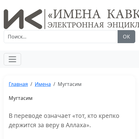
ОК
Главная
Имена
Мугтасим
Мугтасим
В переводе означает «тот, кто крепко
держится за веру в Аллаха».