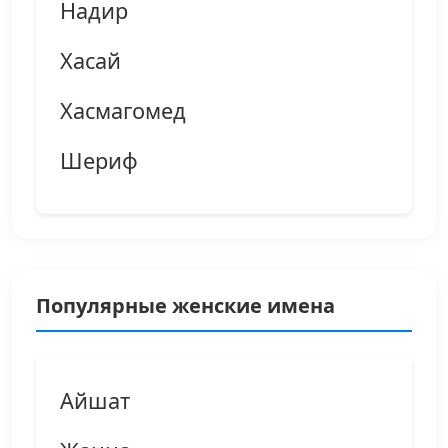
Надир
Хасай
Хасмагомед
Шериф
Популярные женские имена
Айшат