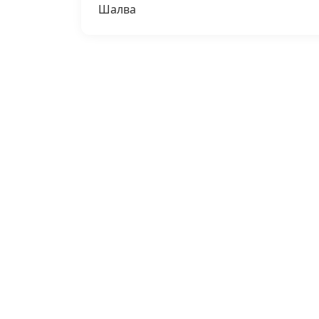
Шалва