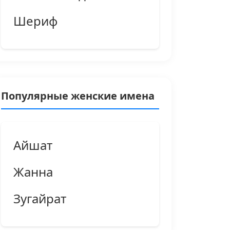
Шериф
Популярные женские имена
Айшат
Жанна
Зугайрат