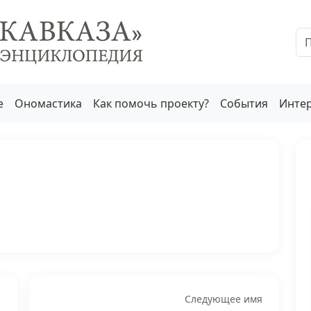
е
Ономастика
Как помочь проекту?
События
Инте
Следующее имя