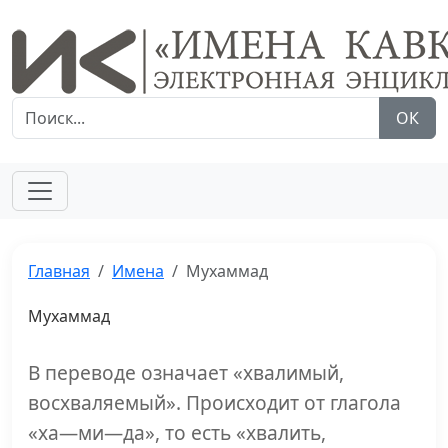
ОК
Главная
Имена
Мухаммад
Мухаммад
В переводе означает «хвалимый,
восхваляемый». Происходит от глагола
«ха—ми—да», то есть «хвалить,