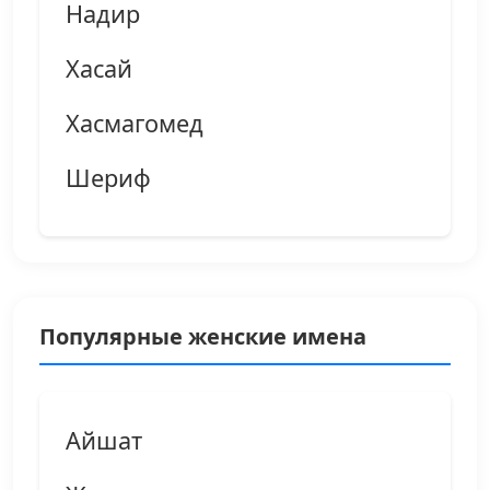
Надир
Хасай
Хасмагомед
Шериф
Популярные женские имена
Айшат