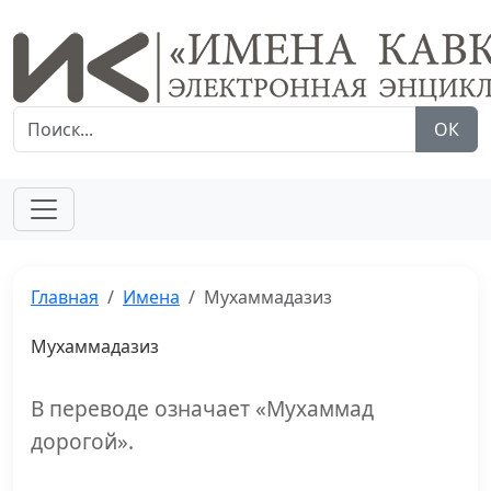
ОК
Главная
Имена
Мухаммадазиз
Мухаммадазиз
В переводе означает «Мухаммад
дорогой».