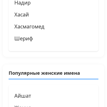
Надир
Хасай
Хасмагомед
Шериф
Популярные женские имена
Айшат