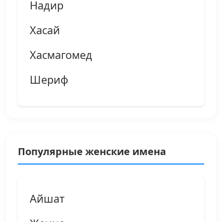
Надир
Хасай
Хасмагомед
Шериф
Популярные женские имена
Айшат