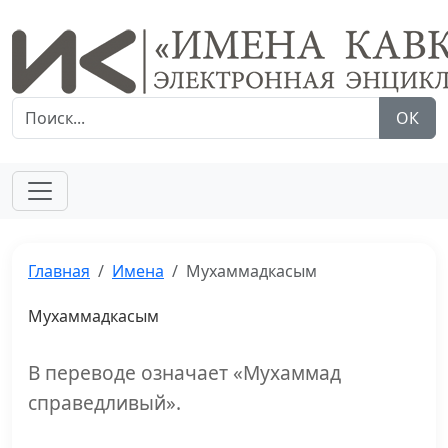
ОК
Главная
Имена
Мухаммадкасым
Мухаммадкасым
В переводе означает «Мухаммад
справедливый».