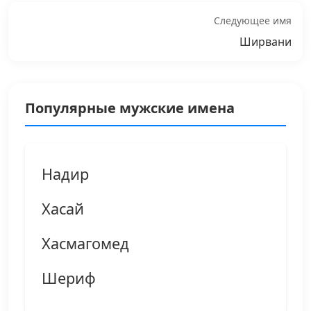
Следующее имя
Ширвани
Популярные мужские имена
Надир
Хасай
Хасмагомед
Шериф