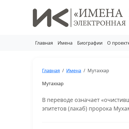
Главная
Имена
Биографии
О проект
Главная
Имена
Мутаххар
Мутаххар
В переводе означает «очистивш
эпитетов (лакаб) пророка Муха