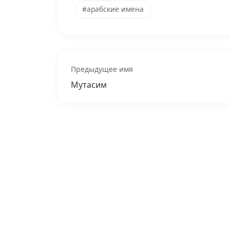
#арабские имена
Предыдущее имя
Мутасим