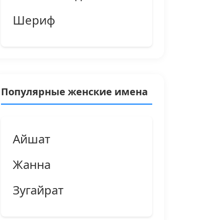
Шериф
Популярные женские имена
Айшат
Жанна
Зугайрат