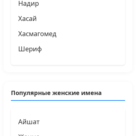
Надир
Хасай
Хасмагомед
Шериф
Популярные женские имена
Айшат