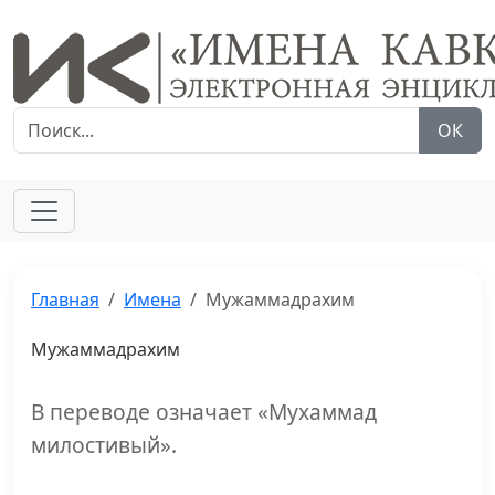
ОК
Главная
Имена
Мужаммадрахим
Мужаммадрахим
В переводе означает «Мухаммад
милостивый».