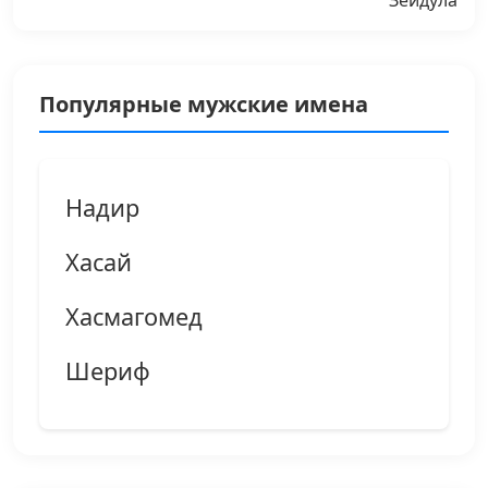
Популярные мужские имена
Надир
Хасай
Хасмагомед
Шериф