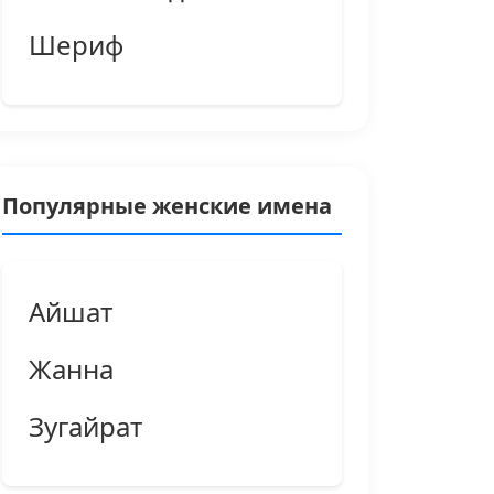
Шериф
Популярные женские имена
Айшат
Жанна
Зугайрат