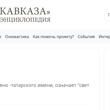
е
Ономастика
Как помочь проекту?
События
Инте
яно -татарского имени, означает "свет