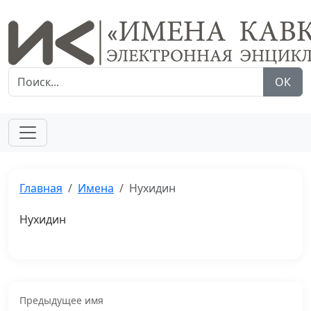
ОК
Главная
Имена
Нухидин
Нухидин
Предыдущее имя