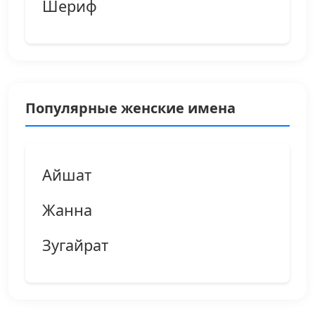
Шериф
Популярные женские имена
Айшат
Жанна
Зугайрат