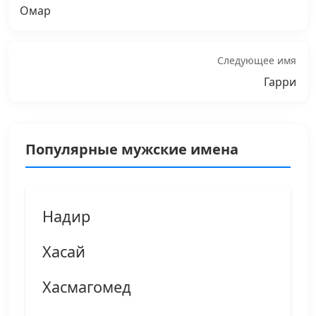
Омар
Следующее имя
Гарри
Популярные мужские имена
Надир
Хасай
Хасмагомед