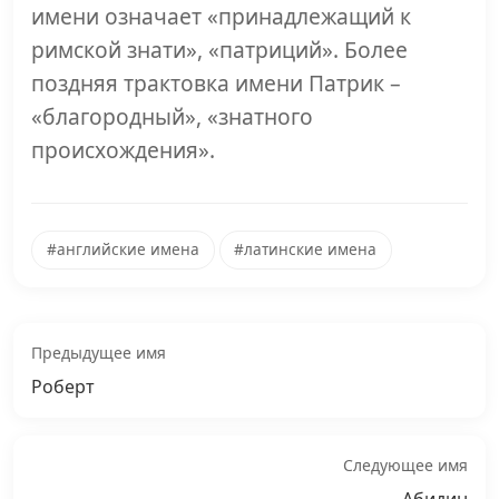
имени означает «принадлежащий к
римской знати», «патриций». Более
поздняя трактовка имени Патрик –
«благородный», «знатного
происхождения».
#английские имена
#латинские имена
Предыдущее имя
Роберт
Следующее имя
Абидин