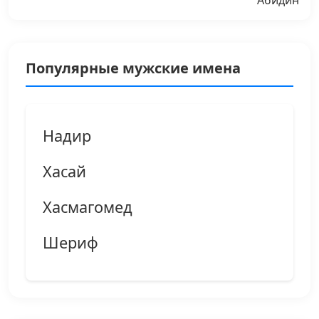
Популярные мужские имена
Надир
Хасай
Хасмагомед
Шериф