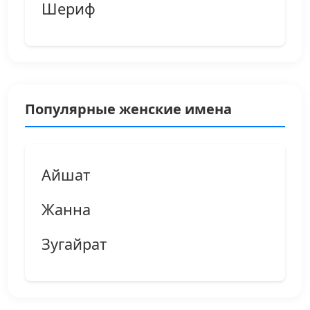
Шериф
Популярные женские имена
Айшат
Жанна
Зугайрат