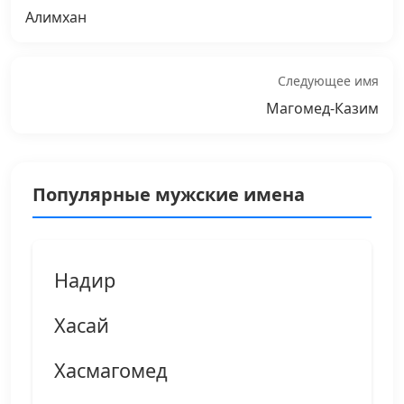
Алимхан
Следующее имя
Магомед-Казим
Популярные мужские имена
Надир
Хасай
Хасмагомед