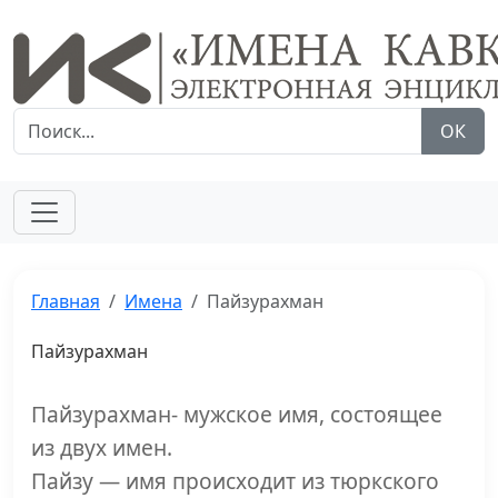
ОК
Главная
Имена
Пайзурахман
Пайзурахман
Пайзурахман- мужское имя, состоящее
из двух имен.
Пайзу — имя происходит из тюркского