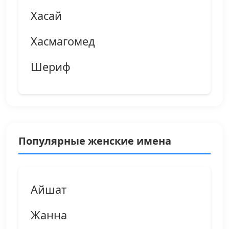
Хасай
Хасмагомед
Шериф
Популярные женские имена
Айшат
Жанна