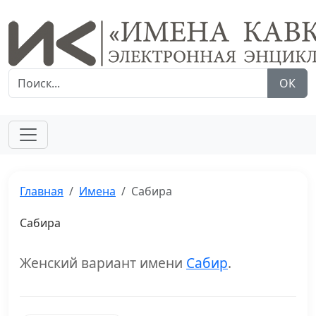
ОК
Главная
Имена
Сабира
Сабира
Женский вариант имени
Сабир
.