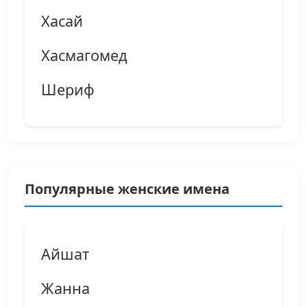
Хасай
Хасмагомед
Шериф
Популярные женские имена
Айшат
Жанна