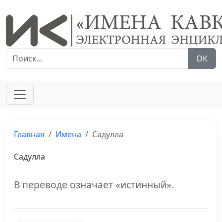
ОК
Главная
Имена
Садулла
Садулла
В переводе означает «истинный».