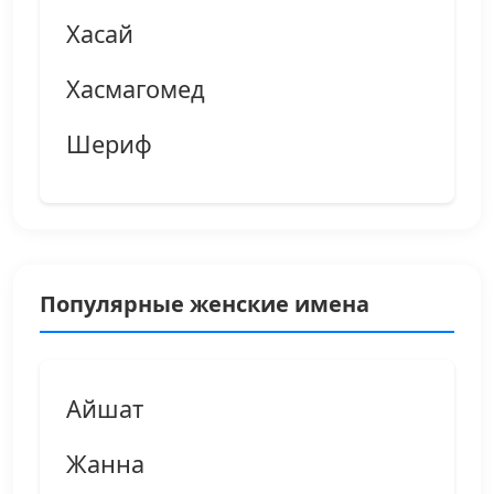
Хасай
Хасмагомед
Шериф
Популярные женские имена
Айшат
Жанна