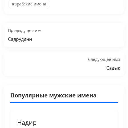
#арабские имена
Предыдущее имя
Садрудднн
Следующее имя
Садык
Популярные мужские имена
Надир