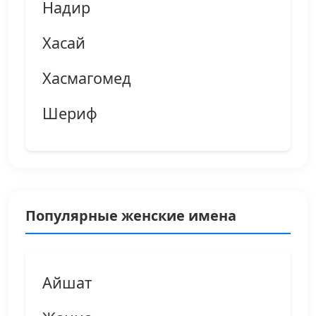
Надир
Хасай
Хасмагомед
Шериф
Популярные женские имена
Айшат