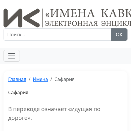
ОК
Главная
Имена
Сафария
Сафария
В переводе означает «идущая по
дороге».