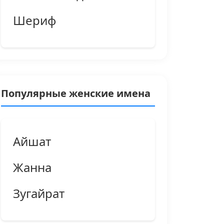
Шериф
Популярные женские имена
Айшат
Жанна
Зугайрат