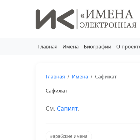
Главная
Имена
Биографии
О проект
Главная
Имена
Сафижат
Сафижат
См.
Сапият
.
#арабские имена