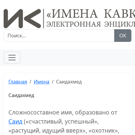
ОК
Главная
Имена
Саидахмед
Саидахмед
Сложносоставное имя, образовано от
Саид
(«счастливый, успешный»,
«растущий, идущий вверх», «охотник»,