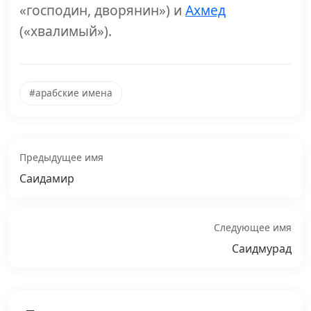
«господин, дворянин») и
Ахмед
(«хвалимый»).
#арабские имена
Предыдущее имя
Саидамир
Следующее имя
Саидмурад