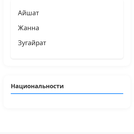
Айшат
Жанна
Зугайрат
Национальности