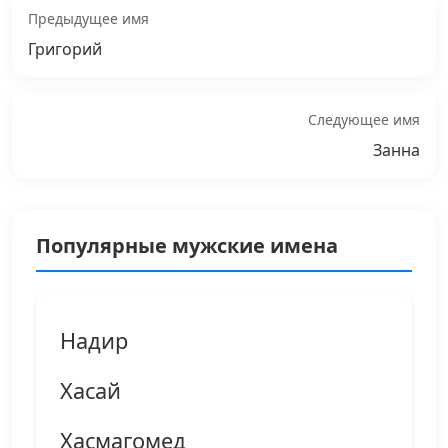
Предыдущее имя
Григорий
Следующее имя
Занна
Популярные мужские имена
Надир
Хасай
Хасмагомед