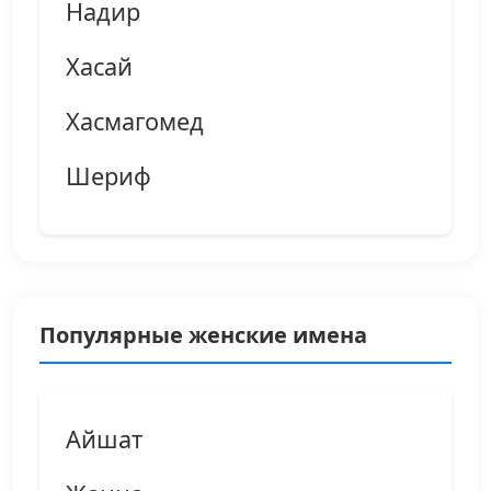
Надир
Хасай
Хасмагомед
Шериф
Популярные женские имена
Айшат