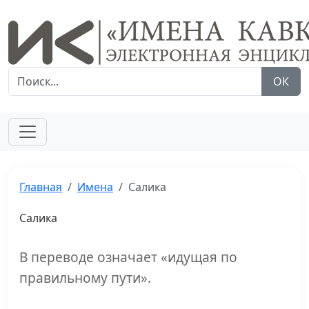
ОК
Главная
Имена
Салика
Салика
В переводе означает «идущая по
правильному пути».