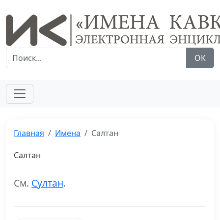
ОК
Главная
Имена
Салтан
Салтан
См.
Султан
.