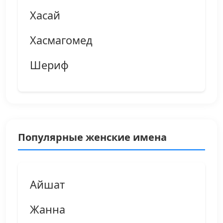
Хасай
Хасмагомед
Шериф
Популярные женские имена
Айшат
Жанна