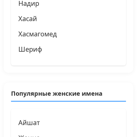
Надир
Хасай
Хасмагомед
Шериф
Популярные женские имена
Айшат