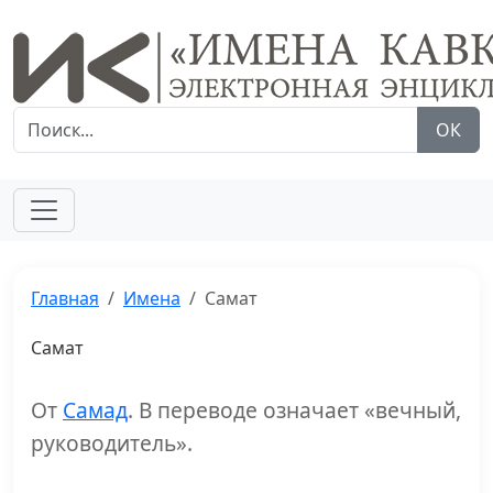
ОК
Главная
Имена
Самат
Самат
От
Самад
. В переводе означает «вечный,
руководитель».