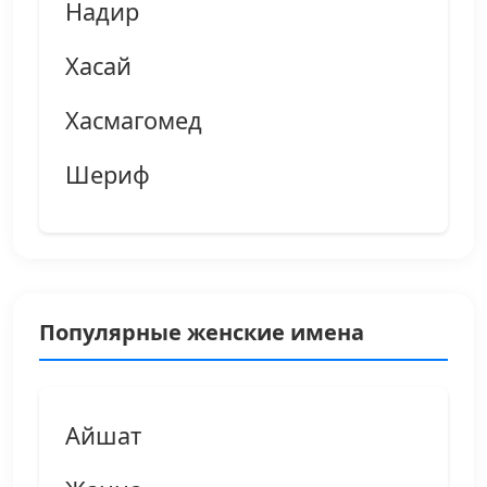
Надир
Хасай
Хасмагомед
Шериф
Популярные женские имена
Айшат