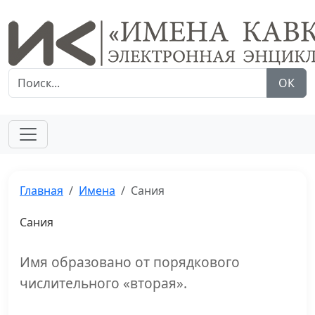
ОК
Главная
Имена
Сания
Сания
Имя образовано от порядкового
числительного «вторая».